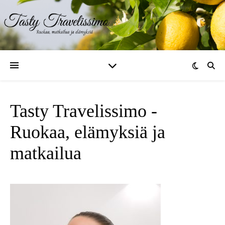
Tasty Travelissimo -
Ruokaa, elämyksiä ja
matkailua