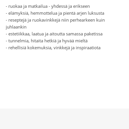
- ruokaa ja matkailua - yhdessä ja erikseen
- elämyksiä, hemmottelua ja pientä arjen luksusta
- reseptejä ja ruokavinkkejä niin perhearkeen kuin
juhlaankin
- estetiikkaa, laatua ja aitoutta samassa paketissa
- tunnelmia, hitaita hetkiä ja hyvää mieltä
- rehellisiä kokemuksia, vinkkejä ja inspiraatiota