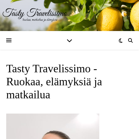
Tasty Travelissimo -
Ruokaa, elämyksiä ja
matkailua