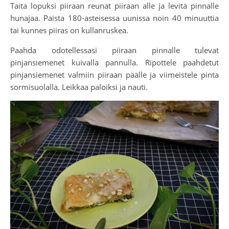
Taita lopuksi piiraan reunat piiraan alle ja levitä pinnalle
hunajaa. Paista 180-asteisessa uunissa noin 40 minuuttia
tai kunnes piiras on kullanruskea.
Paahda odotellessasi piiraan pinnalle tulevat
pinjansiemenet kuivalla pannulla. Ripottele paahdetut
pinjansiemenet valmiin piiraan päälle ja viimeistele pinta
sormisuolalla. Leikkaa paloiksi ja nauti.