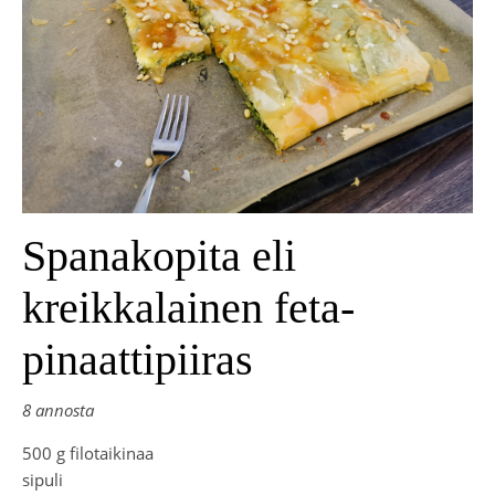
Spanakopita eli
kreikkalainen feta-
pinaattipiiras
8 annosta
500 g filotaikinaa
sipuli