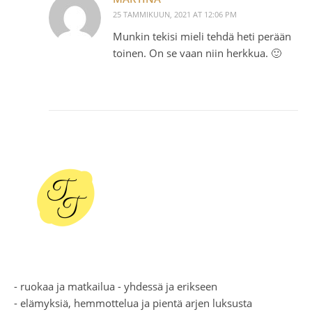
25 TAMMIKUUN, 2021 AT 12:06 PM
Munkin tekisi mieli tehdä heti perään
toinen. On se vaan niin herkkua. 🙂
- ruokaa ja matkailua - yhdessä ja erikseen
- elämyksiä, hemmottelua ja pientä arjen luksusta