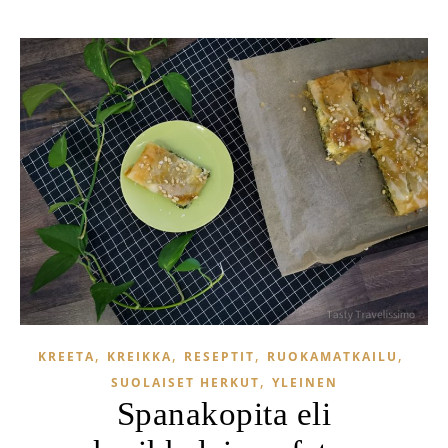
,
,
,
,
KREETA
KREIKKA
RESEPTIT
RUOKAMATKAILU
,
SUOLAISET HERKUT
YLEINEN
Spanakopita eli