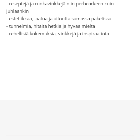
- reseptejä ja ruokavinkkejä niin perhearkeen kuin
juhlaankin
- estetiikkaa, laatua ja aitoutta samassa paketissa
- tunnelmia, hitaita hetkiä ja hyvää mieltä
- rehellisiä kokemuksia, vinkkejä ja inspiraatiota