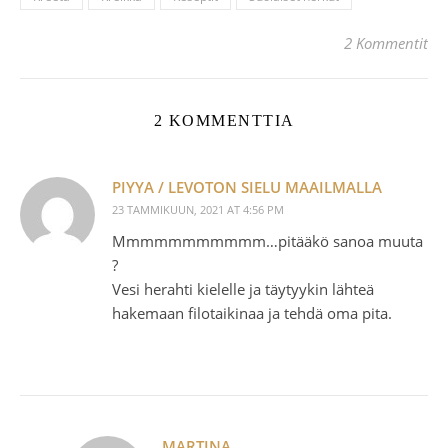
2 Kommentit
2 KOMMENTTIA
PIYYA / LEVOTON SIELU MAAILMALLA
23 TAMMIKUUN, 2021 AT 4:56 PM
Mmmmmmmmmmm…pitääkö sanoa muuta
?
Vesi herahti kielelle ja täytyykin lähteä
hakemaan filotaikinaa ja tehdä oma pita.
MARTINA