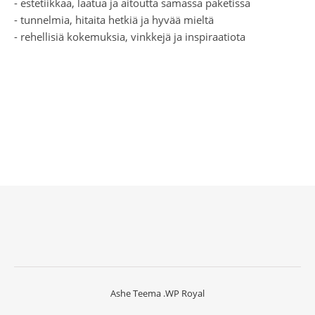
- estetiikkaa, laatua ja aitoutta samassa paketissa
- tunnelmia, hitaita hetkiä ja hyvää mieltä
- rehellisiä kokemuksia, vinkkejä ja inspiraatiota
Ashe Teema
.
WP Royal