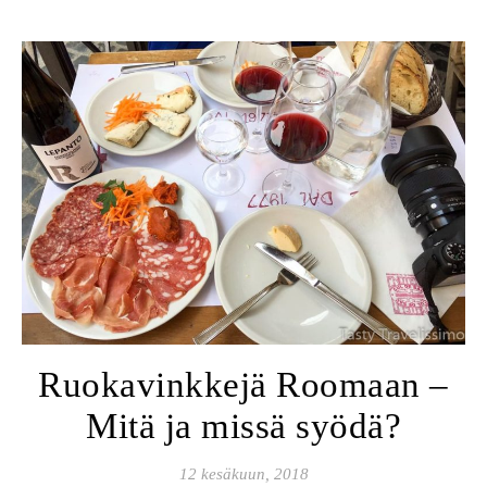
Ruokavinkkejä Roomaan –
Mitä ja missä syödä?
12 kesäkuun, 2018