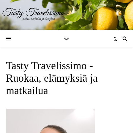
Tasty Travelissimo -
Ruokaa, elämyksiä ja
matkailua