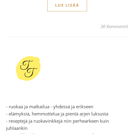
LUE LISÄÄ
30 Kommentit
- ruokaa ja matkailua - yhdessä ja erikseen
- elämyksiä, hemmottelua ja pientä arjen luksusta
- reseptejä ja ruokavinkkejä niin perhearkeen kuin
juhlaankin