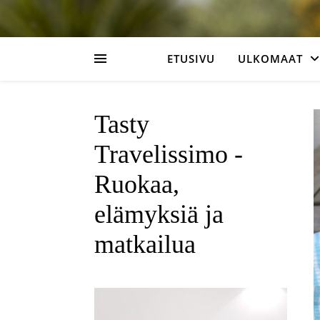
ETUSIVU
ULKOMAAT
Tasty
Travelissimo -
Ruokaa,
elämyksiä ja
matkailua