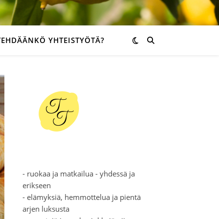
TEHDÄÄNKÖ YHTEISTYÖTÄ?
- ruokaa ja matkailua - yhdessä ja
erikseen
- elämyksiä, hemmottelua ja pientä
arjen luksusta