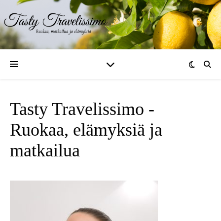
Tasty Travelissimo -
Ruokaa, elämyksiä ja
matkailua