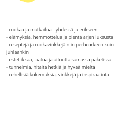
- ruokaa ja matkailua - yhdessä ja erikseen
- elämyksiä, hemmottelua ja pientä arjen luksusta
- reseptejä ja ruokavinkkejä niin perhearkeen kuin
juhlaankin
- estetiikkaa, laatua ja aitoutta samassa paketissa
- tunnelmia, hitaita hetkiä ja hyvää mieltä
- rehellisiä kokemuksia, vinkkejä ja inspiraatiota