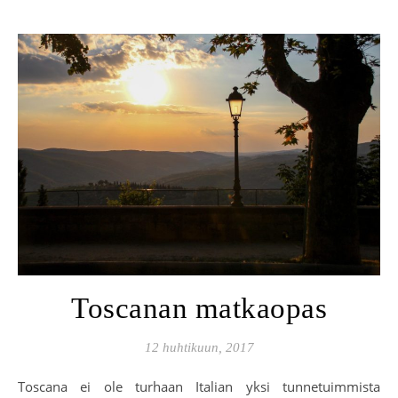
Toscanan matkaopas
12 huhtikuun, 2017
Toscana ei ole turhaan Italian yksi tunnetuimmista