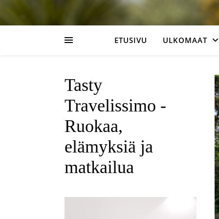
ETUSIVU
ULKOMAAT
Tasty
Travelissimo -
Ruokaa,
elämyksiä ja
matkailua