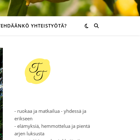
TEHDÄÄNKÖ YHTEISTYÖTÄ?
- ruokaa ja matkailua - yhdessä ja
erikseen
- elämyksiä, hemmottelua ja pientä
arjen luksusta