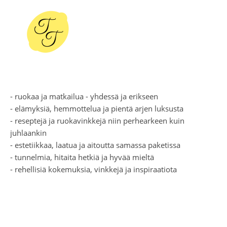
- ruokaa ja matkailua - yhdessä ja erikseen
- elämyksiä, hemmottelua ja pientä arjen luksusta
- reseptejä ja ruokavinkkejä niin perhearkeen kuin
juhlaankin
- estetiikkaa, laatua ja aitoutta samassa paketissa
- tunnelmia, hitaita hetkiä ja hyvää mieltä
- rehellisiä kokemuksia, vinkkejä ja inspiraatiota