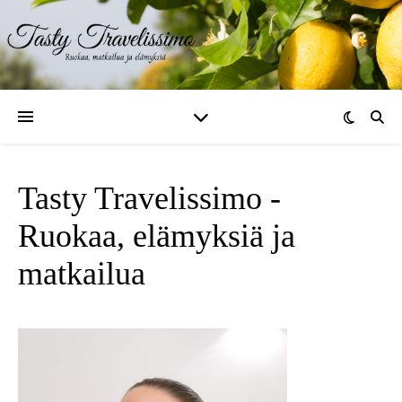
Tasty Travelissimo -
Ruokaa, elämyksiä ja
matkailua