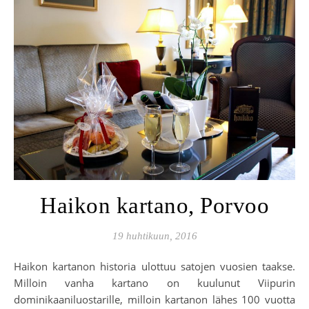
Haikon kartano, Porvoo
19 huhtikuun, 2016
Haikon kartanon historia ulottuu satojen vuosien taakse.
Milloin vanha kartano on kuulunut Viipurin
dominikaaniluostarille, milloin kartanon lähes 100 vuotta