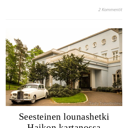
2 Kommentit
Seesteinen lounashetki
Haikon kartanossa