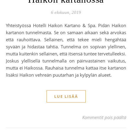
6 elokuun, 2019
Yhteistyössä Hotelli Haikon Kartano & Spa. Pidän Haikon
kartanon tunnelmasta. Se on samaan aikaan sekä arvokas
että rauhoittava. Sellainen, että tekee mieli hengähtää
syvään ja hidastaa tahtia. Tunnelma on sopivan ylellinen,
mutta kuitenkin sellainen, että itsensä tuntee tervetulleeksi.
Joskus ylellisellä tunnelmalla on päinvastainen vaikutus,
mutta ei Haikossa. Rauhaisa tunnelma kattaa itse kartanon
lisäksi Haikon vehreän puutarhan ja kylpylän alueet.
LUE LISÄÄ
art
Kommentit pois päältä