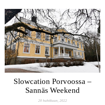
Slowcation Porvoossa –
Sannäs Weekend
20 huhtikuun, 2022