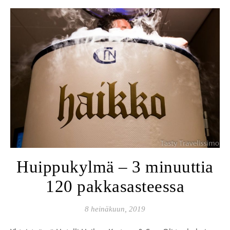
Huippukylmä – 3 minuuttia
120 pakkasasteessa
8 heinäkuun, 2019