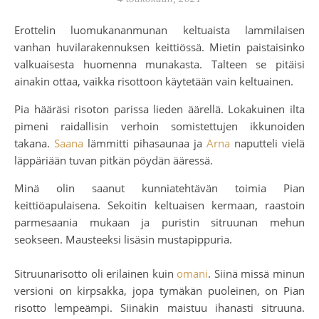
Erottelin luomukananmunan keltuaista lammilaisen
vanhan huvilarakennuksen keittiössä. Mietin paistaisinko
valkuaisesta huomenna munakasta. Talteen se pitäisi
ainakin ottaa, vaikka risottoon käytetään vain keltuainen.
Pia hääräsi risoton parissa lieden äärellä. Lokakuinen ilta
pimeni raidallisin verhoin somistettujen ikkunoiden
takana.
Saana
lämmitti pihasaunaa ja
Arna
naputteli vielä
läppäriään tuvan pitkän pöydän ääressä.
Minä olin saanut kunniatehtävän toimia Pian
keittiöapulaisena. Sekoitin keltuaisen kermaan, raastoin
parmesaania mukaan ja puristin sitruunan mehun
seokseen. Mausteeksi lisäsin mustapippuria.
Sitruunarisotto oli erilainen kuin
omani
. Siinä missä minun
versioni on kirpsakka, jopa tymäkän puoleinen, on Pian
risotto lempeämpi. Siinäkin maistuu ihanasti sitruuna.