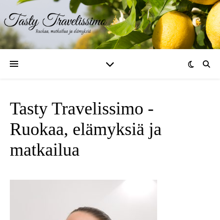
Tasty Travelissimo -
Ruokaa, elämyksiä ja
matkailua