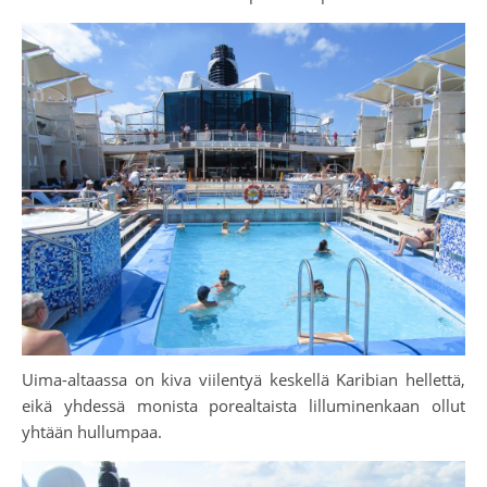
Uima-altaassa on kiva viilentyä keskellä Karibian hellettä,
eikä yhdessä monista porealtaista lilluminenkaan ollut
yhtään hullumpaa.