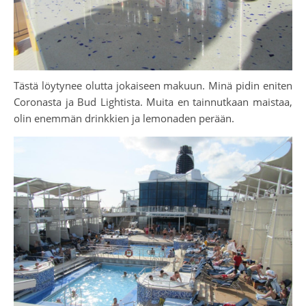
Tästä löytynee olutta jokaiseen makuun. Minä pidin eniten
Coronasta ja Bud Lightista. Muita en tainnutkaan maistaa,
olin enemmän drinkkien ja lemonaden perään.