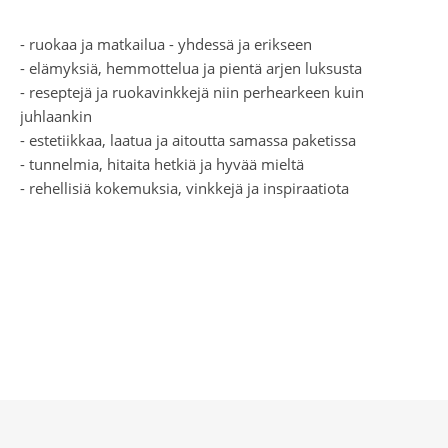
- ruokaa ja matkailua - yhdessä ja erikseen
- elämyksiä, hemmottelua ja pientä arjen luksusta
- reseptejä ja ruokavinkkejä niin perhearkeen kuin
juhlaankin
- estetiikkaa, laatua ja aitoutta samassa paketissa
- tunnelmia, hitaita hetkiä ja hyvää mieltä
- rehellisiä kokemuksia, vinkkejä ja inspiraatiota