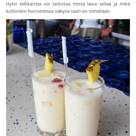
Hytin telkkarista voi tarkistaa missä laiva seilaa ja mikä
kulloinkin horisontissa näkyvä saari on nimeltään.