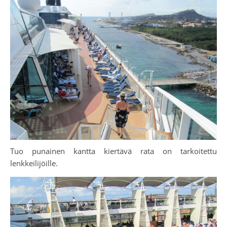
Tuo punainen kantta kiertävä rata on tarkoitettu
lenkkeilijöille.