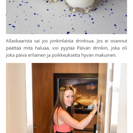
Allasbaarista sai jos jonkinlaista drinksua. Jos ei osannut
päättää mitä haluaa, voi pyytää Päivän drinkin, joka oli
joka päivä erilainen ja poikkeuksetta hyvän makuinen.