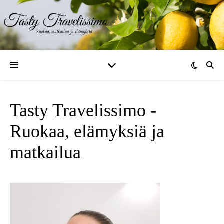
Tasty Travelissimo -
Ruokaa, elämyksiä ja
matkailua