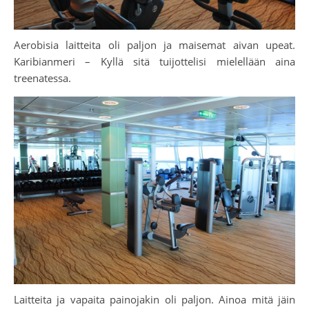
Aerobisia laitteita oli paljon ja maisemat aivan upeat.
Karibianmeri – Kyllä sitä tuijottelisi mielellään aina
treenatessa.
Laitteita ja vapaita painojakin oli paljon. Ainoa mitä jäin