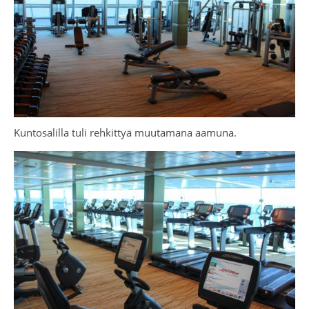
Kuntosalilla tuli rehkittyä muutamana aamuna.