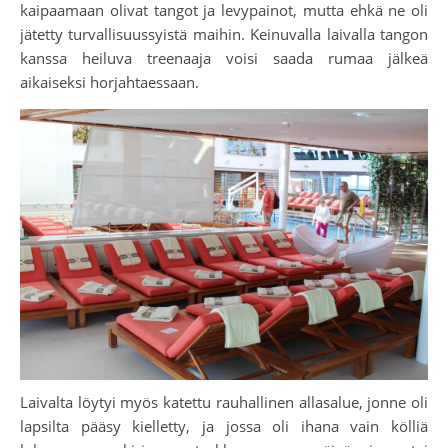
kaipaamaan olivat tangot ja levypainot, mutta ehkä ne oli
jätetty turvallisuussyistä maihin. Keinuvalla laivalla tangon
kanssa heiluva treenaaja voisi saada rumaa jälkeä
aikaiseksi horjahtaessaan.
Laivalta löytyi myös katettu rauhallinen allasalue, jonne oli
lapsilta pääsy kielletty, ja jossa oli ihana vain kölliä