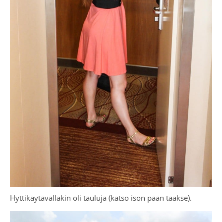
Hyttikäytävälläkin oli tauluja (katso ison pään taakse).