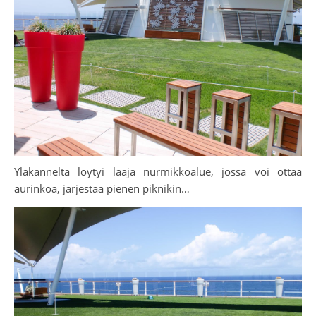
Yläkannelta löytyi laaja nurmikkoalue, jossa voi ottaa
aurinkoa, järjestää pienen piknikin…