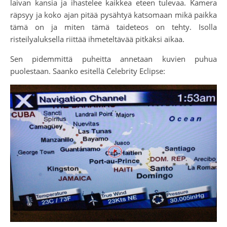
laivan kansia ja ihastelee kaikkea eteen tulevaa. Kamera
räpsyy ja koko ajan pitää pysähtyä katsomaan mikä paikka
tämä on ja miten tämä taideteos on tehty. Isolla
risteilyaluksella riittää ihmeteltävää pitkäksi aikaa.
Sen pidemmittä puheitta annetaan kuvien puhua
puolestaan. Saanko esitellä Celebrity Eclipse: