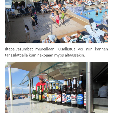
Iltapäiväzumbat meneillään. Osallistua voi niin kannen
tanssilattialla kuin näköjään myös altaassakin.