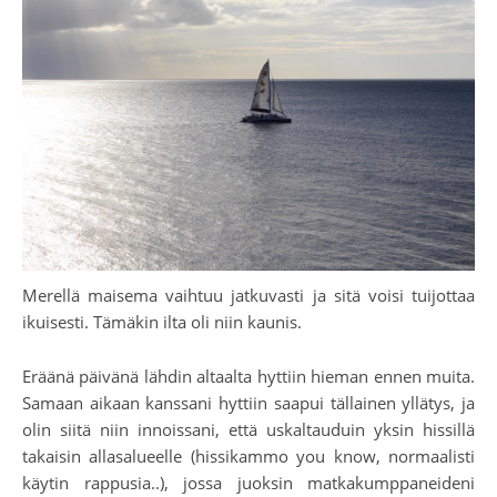
Merellä maisema vaihtuu jatkuvasti ja sitä voisi tuijottaa
ikuisesti. Tämäkin ilta oli niin kaunis.
Eräänä päivänä lähdin altaalta hyttiin hieman ennen muita.
Samaan aikaan kanssani hyttiin saapui tällainen yllätys, ja
olin siitä niin innoissani, että uskaltauduin yksin hissillä
takaisin allasalueelle (hissikammo you know, normaalisti
käytin rappusia..), jossa juoksin matkakumppaneideni