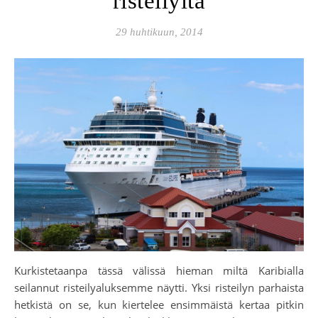
risteilyltä
29 huhtikuun, 2014
Kurkistetaanpa tässä välissä hieman miltä Karibialla
seilannut risteilyaluksemme näytti. Yksi risteilyn parhaista
hetkistä on se, kun kiertelee ensimmäistä kertaa pitkin