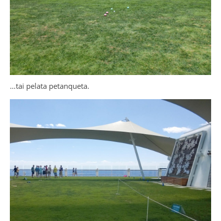
…tai pelata petanqueta.