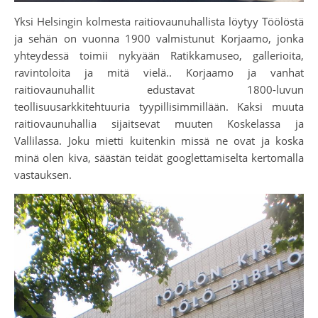
Yksi Helsingin kolmesta raitiovaunuhallista löytyy Töölöstä
ja sehän on vuonna 1900 valmistunut Korjaamo, jonka
yhteydessä toimii nykyään Ratikkamuseo, gallerioita,
ravintoloita ja mitä vielä.. Korjaamo ja vanhat
raitiovaunuhallit edustavat 1800-luvun
teollisuusarkkitehtuuria tyypillisimmillään. Kaksi muuta
raitiovaunuhallia sijaitsevat muuten Koskelassa ja
Vallilassa. Joku mietti kuitenkin missä ne ovat ja koska
minä olen kiva, säästän teidät googlettamiselta kertomalla
vastauksen.