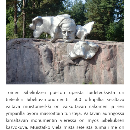
Toinen Sibeliuksen puiston upeista taideteoksista on
tietenkin Sibelius-monumentti. 600 urkupilliä sisältävä
valtava muistomerkki on vaikuttavan näköinen ja sen
ympärillä pyörii massoittain turisteja. Valtavan auringossa
kimaltavan monumentin vieressä on myös Sibeliuksen
kasvokuva. Muistatko vielä mistä setelistä tuima ilme on