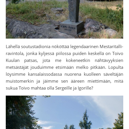
Lähellä soutustadionia nököttää legendaarinen Mestaritalli-
ravintola, jonka kyljessä piilossa puiden keskellä on Toivo
Kuulan patsas, jota me kokeneetkin nähtävyyksien
metsästäjät jouduimme etsimään melko pitkään. Lopulta
löysimme kansalaissodassa nuorena kuolleen säveltäjän
muistomerkin ja jäimme sen ääreen miettimään, mitä
sukua Toivo mahtaa olla Sergeille ja Igorille?