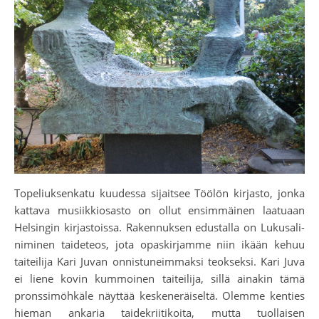
Topeliuksenkatu kuudessa sijaitsee Töölön kirjasto, jonka
kattava musiikkiosasto on ollut ensimmäinen laatuaan
Helsingin kirjastoissa. Rakennuksen edustalla on Lukusali-
niminen taideteos, jota opaskirjamme niin ikään kehuu
taiteilija Kari Juvan onnistuneimmaksi teokseksi. Kari Juva
ei liene kovin kummoinen taiteilija, sillä ainakin tämä
pronssimöhkäle näyttää keskeneräiseltä. Olemme kenties
hieman ankaria taidekriitikoita, mutta tuollaisen