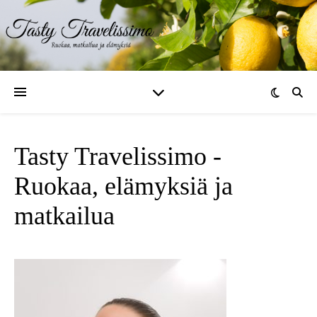
Tasty Travelissimo -
Ruokaa, elämyksiä ja
matkailua