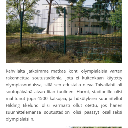
Kahvilalta jatkoimme matkaa kohti olympialaisia varten
rakennettua soutustadionia, jota ei kuitenkaan käytetty
olympiasouduissa, sillä sen edustalla oleva Taivallahti oli
soutupäivänä aivan liian tuulinen. Harmi, stadionille olisi
mahtunut jopa 4500 katsojaa, ja hökötyksen suunnitellut
Hilding Ekelund olisi varmasti ollut otettu, jos hänen
suunnittelemansa soutustadion olisi päässyt osalliseksi
olympialaisiin.