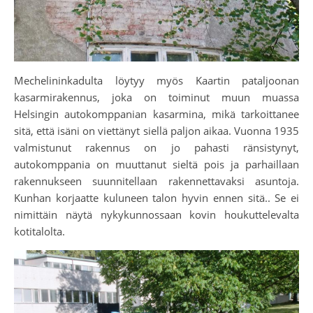
Mechelininkadulta löytyy myös Kaartin pataljoonan
kasarmirakennus, joka on toiminut muun muassa
Helsingin autokomppanian kasarmina, mikä tarkoittanee
sitä, että isäni on viettänyt siellä paljon aikaa. Vuonna 1935
valmistunut rakennus on jo pahasti ränsistynyt,
autokomppania on muuttanut sieltä pois ja parhaillaan
rakennukseen suunnitellaan rakennettavaksi asuntoja.
Kunhan korjaatte kuluneen talon hyvin ennen sitä.. Se ei
nimittäin näytä nykykunnossaan kovin houkuttelevalta
kotitalolta.