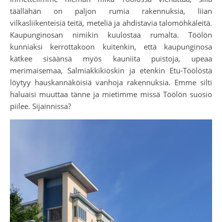
täällähän on paljon rumia rakennuksia, liian
vilkasliikenteisiä teitä, meteliä ja ahdistavia talomöhkäleitä.
Kaupunginosan nimikin kuulostaa rumalta. Töölön
kunniaksi kerrottakoon kuitenkin, että kaupunginosa
kätkee sisäänsä myös kauniita puistoja, upeaa
merimaisemaa, Salmiakkikioskin ja etenkin Etu-Töölöstä
löytyy hauskannäköisiä vanhoja rakennuksia. Emme silti
haluaisi muuttaa tänne ja mietimme missä Töölön suosio
piilee. Sijainnissa?