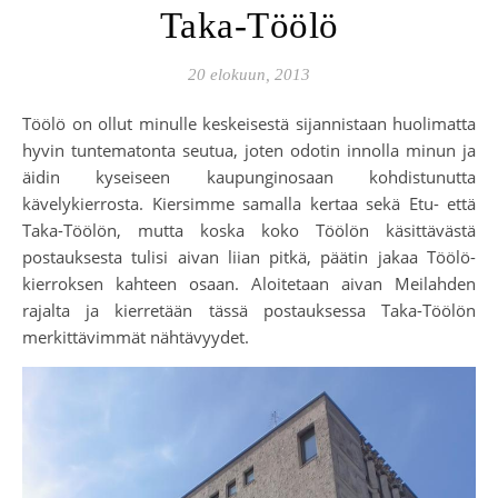
Taka-Töölö
20 elokuun, 2013
Töölö on ollut minulle keskeisestä sijannistaan huolimatta
hyvin tuntematonta seutua, joten odotin innolla minun ja
äidin kyseiseen kaupunginosaan kohdistunutta
kävelykierrosta. Kiersimme samalla kertaa sekä Etu- että
Taka-Töölön, mutta koska koko Töölön käsittävästä
postauksesta tulisi aivan liian pitkä, päätin jakaa Töölö-
kierroksen kahteen osaan. Aloitetaan aivan Meilahden
rajalta ja kierretään tässä postauksessa Taka-Töölön
merkittävimmät nähtävyydet.