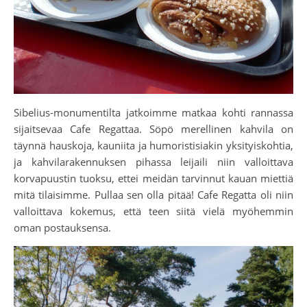
Sibelius-monumentilta jatkoimme matkaa kohti rannassa
sijaitsevaa Cafe Regattaa. Söpö merellinen kahvila on
täynnä hauskoja, kauniita ja humoristisiakin yksityiskohtia,
ja kahvilarakennuksen pihassa leijaili niin valloittava
korvapuustin tuoksu, ettei meidän tarvinnut kauan miettiä
mitä tilaisimme. Pullaa sen olla pitää! Cafe Regatta oli niin
valloittava kokemus, että teen siitä vielä myöhemmin
oman postauksensa.