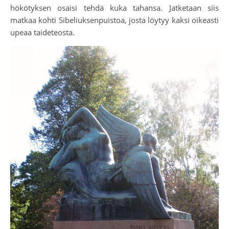
hökötyksen osaisi tehdä kuka tahansa. Jatketaan siis
matkaa kohti Sibeliuksenpuistoa, josta löytyy kaksi oikeasti
upeaa taideteosta.