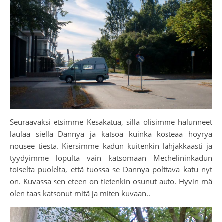
Seuraavaksi etsimme Kesäkatua, sillä olisimme halunneet
laulaa siellä Dannya ja katsoa kuinka kosteaa höyryä
nousee tiestä. Kiersimme kadun kuitenkin lahjakkaasti ja
tyydyimme lopulta vain katsomaan Mechelininkadun
toiselta puolelta, että tuossa se Dannya polttava katu nyt
on. Kuvassa sen eteen on tietenkin osunut auto. Hyvin mä
olen taas katsonut mitä ja miten kuvaan..