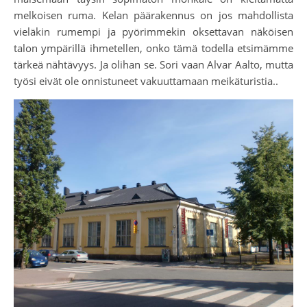
melkoisen ruma. Kelan päärakennus on jos mahdollista
vieläkin rumempi ja pyörimmekin oksettavan näköisen
talon ympärillä ihmetellen, onko tämä todella etsimämme
tärkeä nähtävyys. Ja olihan se. Sori vaan Alvar Aalto, mutta
työsi eivät ole onnistuneet vakuuttamaan meikäturistia..