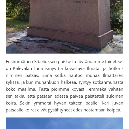
Ensimmäinen Sibeliuksen puistosta löytämämme taideteos
on Kalevalan luomismyyttiä kuvastava Ilmatar ja Sotka -
niminen patsas. Siinä sotka hautoo munaa Ilmattaren
sylissä, ja kun munankuori halkeaa, syntyy sotkanmunasta
koko maailma. Tästä pidimme kovasti, emmekä vähiten
sen takia, että patsaan edessä päivää paistatteli suloinen
koira. Sekin ymmärsi hyvän taiteen päälle. Kari Juvan
patsaalle koirat eivät pysähtyneet edes nostamaan koipea.