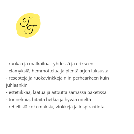
- ruokaa ja matkailua - yhdessä ja erikseen
- elämyksiä, hemmottelua ja pientä arjen luksusta
- reseptejä ja ruokavinkkejä niin perhearkeen kuin
juhlaankin
- estetiikkaa, laatua ja aitoutta samassa paketissa
- tunnelmia, hitaita hetkiä ja hyvää mieltä
- rehellisiä kokemuksia, vinkkejä ja inspiraatiota