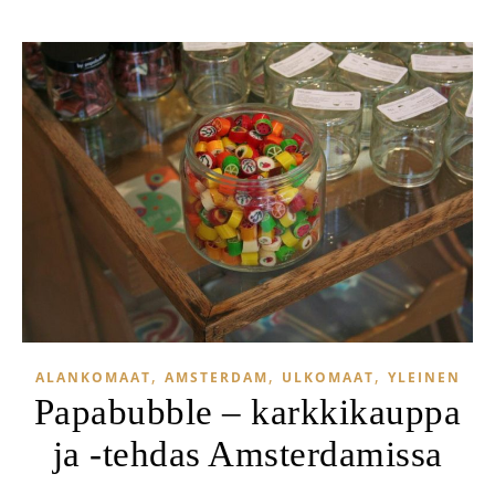
,
,
,
ALANKOMAAT
AMSTERDAM
ULKOMAAT
YLEINEN
Papabubble – karkkikauppa
ja -tehdas Amsterdamissa