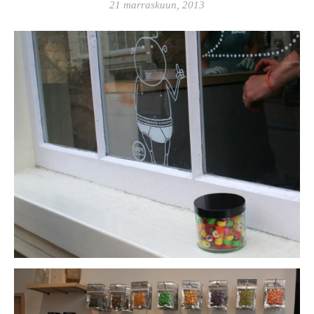
21 marraskuun, 2013