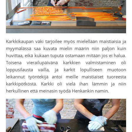
Karkkikaupan väki tarjoilee myös mielellään maistiaisia ja
myymälässä saa kuvata mielin määrin niin paljon kuin
huvittaa, eikä kukaan tuputa ostamaan mitään jos ei halua.
Toisena vierailupäivänä karkkien valmistaminen oli
loppusilausta vailla, ja karkit lopulliseen muotoon
leikannut työntekijä antoi meille maistiaiset tuoreesta
karkkipötköstä. Karkki oli vielä ihan lämmin ja niin
herkullinen että meinasin syödä Henkankin namin.