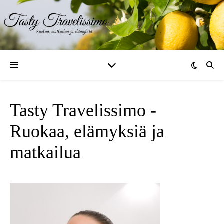
Tasty Travelissimo -
Ruokaa, elämyksiä ja
matkailua