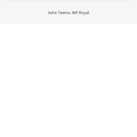
Ashe Teema
.
WP Royal