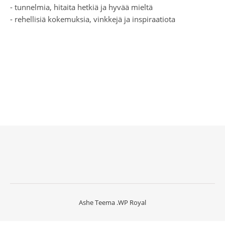
- tunnelmia, hitaita hetkiä ja hyvää mieltä
- rehellisiä kokemuksia, vinkkejä ja inspiraatiota
Ashe Teema
.
WP Royal