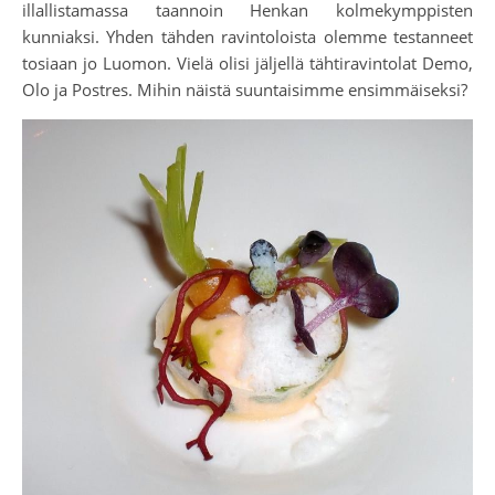
illallistamassa taannoin Henkan kolmekymppisten
kunniaksi. Yhden tähden ravintoloista olemme testanneet
tosiaan jo Luomon. Vielä olisi jäljellä tähtiravintolat Demo,
Olo ja Postres. Mihin näistä suuntaisimme ensimmäiseksi?