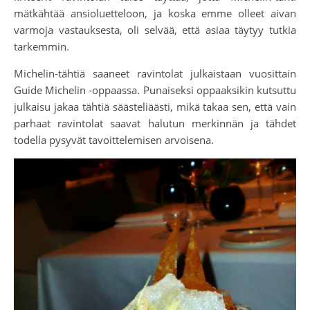
mätkähtää ansioluetteloon, ja koska emme olleet aivan
varmoja vastauksesta, oli selvää, että asiaa täytyy tutkia
tarkemmin.
Michelin-tähtiä saaneet ravintolat julkaistaan vuosittain
Guide Michelin -oppaassa. Punaiseksi oppaaksikin kutsuttu
julkaisu jakaa tähtiä säästeliäästi, mikä takaa sen, että vain
parhaat ravintolat saavat halutun merkinnän ja tähdet
todella pysyvät tavoittelemisen arvoisena.