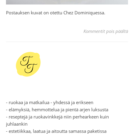
Postauksen kuvat on otettu Chez Dominiquessa.
art
Kommentit pois päältä
- ruokaa ja matkailua - yhdessä ja erikseen
- elämyksiä, hemmottelua ja pientä arjen luksusta
- reseptejä ja ruokavinkkejä niin perhearkeen kuin
juhlaankin
- estetiikkaa, laatua ja aitoutta samassa paketissa