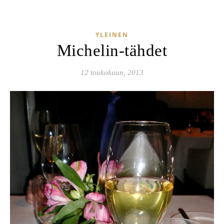
YLEINEN
Michelin-tähdet
12 toukokuun, 2013