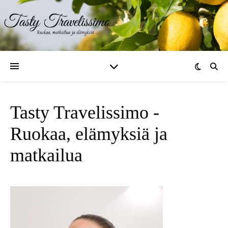
Tasty Travelissimo -
Ruokaa, elämyksiä ja
matkailua