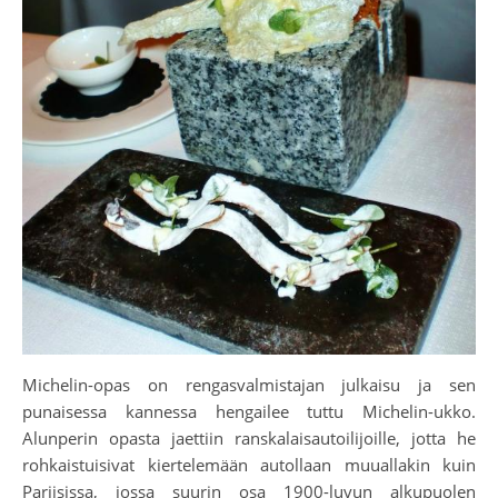
Michelin-opas on rengasvalmistajan julkaisu ja sen
punaisessa kannessa hengailee tuttu Michelin-ukko.
Alunperin opasta jaettiin ranskalaisautoilijoille, jotta he
rohkaistuisivat kiertelemään autollaan muuallakin kuin
Pariisissa, jossa suurin osa 1900-luvun alkupuolen