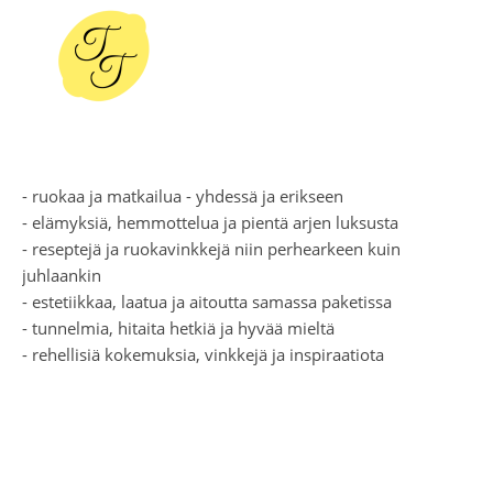
- ruokaa ja matkailua - yhdessä ja erikseen
- elämyksiä, hemmottelua ja pientä arjen luksusta
- reseptejä ja ruokavinkkejä niin perhearkeen kuin
juhlaankin
- estetiikkaa, laatua ja aitoutta samassa paketissa
- tunnelmia, hitaita hetkiä ja hyvää mieltä
- rehellisiä kokemuksia, vinkkejä ja inspiraatiota