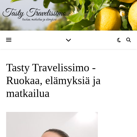
Tasty Travelissimo -
Ruokaa, elämyksiä ja
matkailua