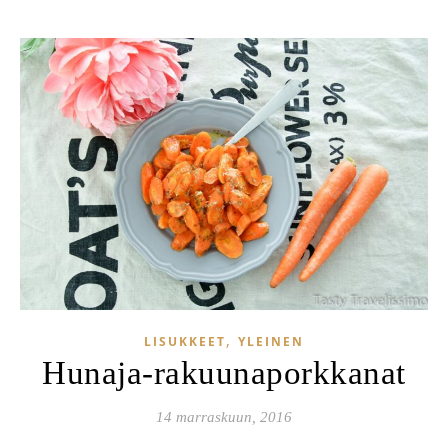
,
LISUKKEET
YLEINEN
Hunaja-rakuunaporkkanat
14 marraskuun, 2016