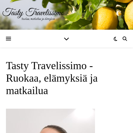
Tasty Travelissimo -
Ruokaa, elämyksiä ja
matkailua