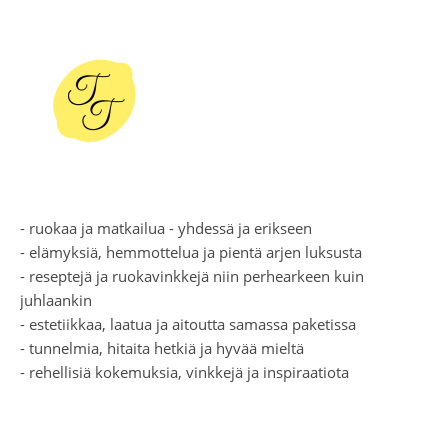
- ruokaa ja matkailua - yhdessä ja erikseen
- elämyksiä, hemmottelua ja pientä arjen luksusta
- reseptejä ja ruokavinkkejä niin perhearkeen kuin
juhlaankin
- estetiikkaa, laatua ja aitoutta samassa paketissa
- tunnelmia, hitaita hetkiä ja hyvää mieltä
- rehellisiä kokemuksia, vinkkejä ja inspiraatiota