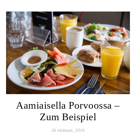
Aamiaisella Porvoossa –
Zum Beispiel
26 elokuun, 2016