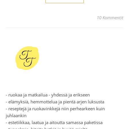
10 Kommentit
- ruokaa ja matkailua - yhdessä ja erikseen
- elämyksiä, hemmottelua ja pientä arjen luksusta
- reseptejä ja ruokavinkkejä niin perhearkeen kuin
juhlaankin
- estetiikkaa, laatua ja aitoutta samassa paketissa