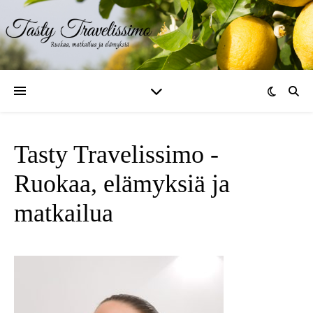
Tasty Travelissimo -
Ruokaa, elämyksiä ja
matkailua