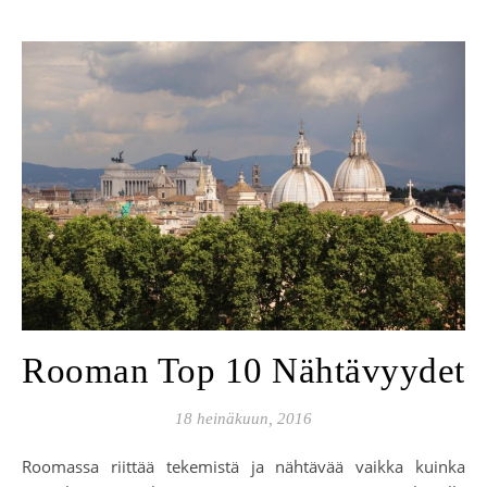
Rooman Top 10 Nähtävyydet
18 heinäkuun, 2016
Roomassa riittää tekemistä ja nähtävää vaikka kuinka