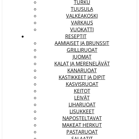
TURKU
TUUSULA
VALKEAKOSKI
VARKAUS
VUOKATTI
RESEPTIT
AAMIAISET JA BRUNSSIT
GRILLIRUOAT
JUOMAT
KALAT JA MERENELÄVÄT
KANARUOAT
KASTIKKEET JA DIPIT
KASVISRUOAT
KEITOT
LEIVÄT
LIHARUOAT
LISUKKEET
NAPOSTELTAVAT
MAKEAT HERKUT
PASTARUOAT
SALAATIT