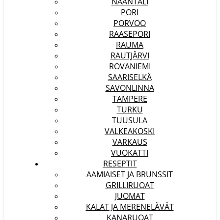
NAANTALI
PORI
PORVOO
RAASEPORI
RAUMA
RAUTJÄRVI
ROVANIEMI
SAARISELKÄ
SAVONLINNA
TAMPERE
TURKU
TUUSULA
VALKEAKOSKI
VARKAUS
VUOKATTI
RESEPTIT
AAMIAISET JA BRUNSSIT
GRILLIRUOAT
JUOMAT
KALAT JA MERENELÄVÄT
KANARUOAT