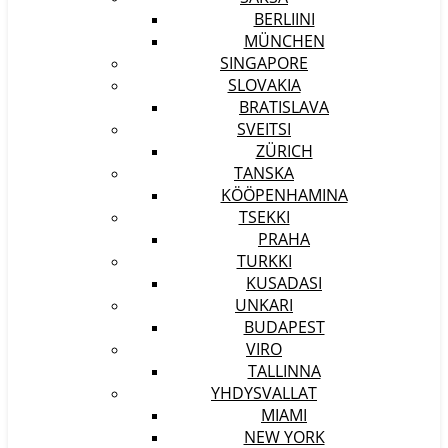
BERLIINI
MÜNCHEN
SINGAPORE
SLOVAKIA
BRATISLAVA
SVEITSI
ZÜRICH
TANSKA
KÖÖPENHAMINA
TSEKKI
PRAHA
TURKKI
KUSADASI
UNKARI
BUDAPEST
VIRO
TALLINNA
YHDYSVALLAT
MIAMI
NEW YORK