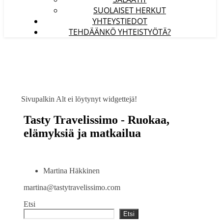
SUOLAISET HERKUT
YHTEYSTIEDOT
TEHDÄÄNKÖ YHTEISTYÖTÄ?
Sivupalkin Alt ei löytynyt widgettejä!
Tasty Travelissimo - Ruokaa,
elämyksiä ja matkailua
Martina Häkkinen
martina@tastytravelissimo.com
Etsi
Etsi