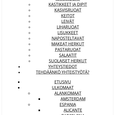
KASTIKKEET JA DIPIT
KASVISRUOAT
KEITOT
LEIVÄT
LIHARUOAT
LISUKKEET
NAPOSTELTAVAT
MAKEAT HERKUT
PASTARUOAT
SALAATIT
SUOLAISET HERKUT
YHTEYSTIEDOT
TEHDÄÄNKÖ YHTEISTYÖTÄ?
ETUSIVU
ULKOMAAT
ALANKOMAAT
AMSTERDAM
ESPANJA
ALICANTE