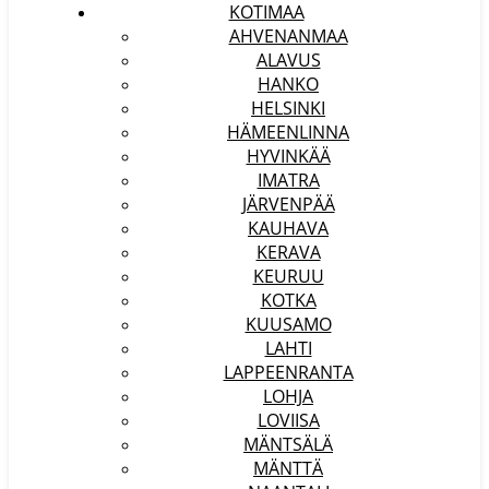
KOTIMAA
AHVENANMAA
ALAVUS
HANKO
HELSINKI
HÄMEENLINNA
HYVINKÄÄ
IMATRA
JÄRVENPÄÄ
KAUHAVA
KERAVA
KEURUU
KOTKA
KUUSAMO
LAHTI
LAPPEENRANTA
LOHJA
LOVIISA
MÄNTSÄLÄ
MÄNTTÄ