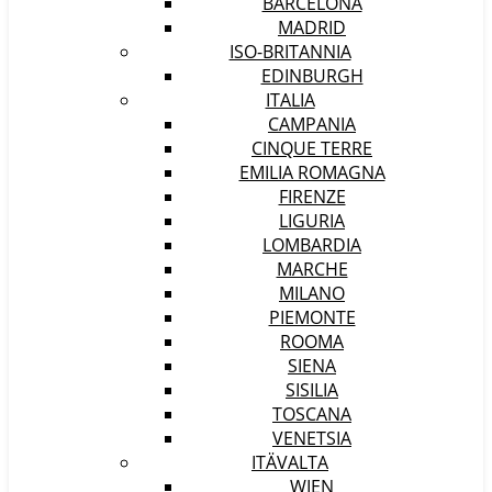
BARCELONA
MADRID
ISO-BRITANNIA
EDINBURGH
ITALIA
CAMPANIA
CINQUE TERRE
EMILIA ROMAGNA
FIRENZE
LIGURIA
LOMBARDIA
MARCHE
MILANO
PIEMONTE
ROOMA
SIENA
SISILIA
TOSCANA
VENETSIA
ITÄVALTA
WIEN