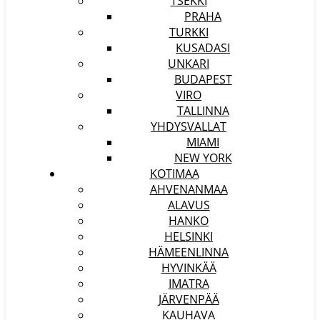
TSEKKI
PRAHA
TURKKI
KUSADASI
UNKARI
BUDAPEST
VIRO
TALLINNA
YHDYSVALLAT
MIAMI
NEW YORK
KOTIMAA
AHVENANMAA
ALAVUS
HANKO
HELSINKI
HÄMEENLINNA
HYVINKÄÄ
IMATRA
JÄRVENPÄÄ
KAUHAVA