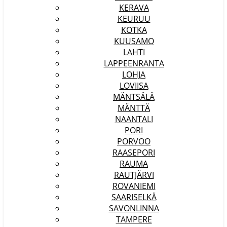
KERAVA
KEURUU
KOTKA
KUUSAMO
LAHTI
LAPPEENRANTA
LOHJA
LOVIISA
MÄNTSÄLÄ
MÄNTTÄ
NAANTALI
PORI
PORVOO
RAASEPORI
RAUMA
RAUTJÄRVI
ROVANIEMI
SAARISELKÄ
SAVONLINNA
TAMPERE