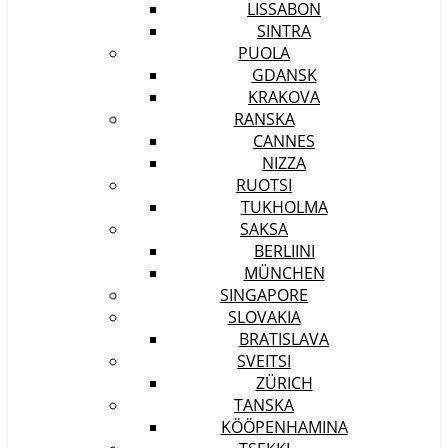
LISSABON
SINTRA
PUOLA
GDANSK
KRAKOVA
RANSKA
CANNES
NIZZA
RUOTSI
TUKHOLMA
SAKSA
BERLIINI
MÜNCHEN
SINGAPORE
SLOVAKIA
BRATISLAVA
SVEITSI
ZÜRICH
TANSKA
KÖÖPENHAMINA