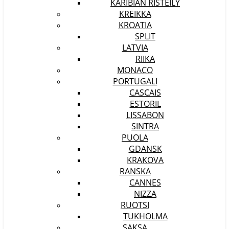
KARIBIAN RISTEILY
KREIKKA
KROATIA
SPLIT
LATVIA
RIIKA
MONACO
PORTUGALI
CASCAIS
ESTORIL
LISSABON
SINTRA
PUOLA
GDANSK
KRAKOVA
RANSKA
CANNES
NIZZA
RUOTSI
TUKHOLMA
SAKSA