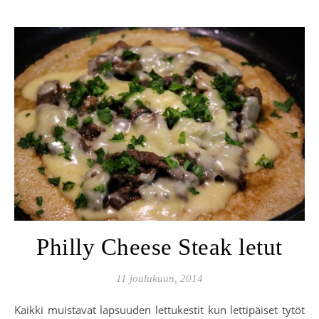
Philly Cheese Steak letut
11 joulukuun, 2014
Kaikki muistavat lapsuuden lettukestit kun lettipäiset tytöt