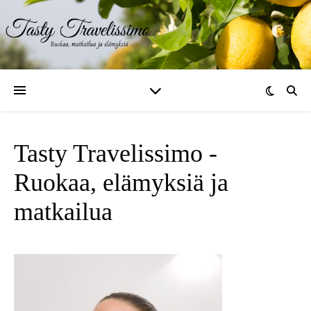
Tasty Travelissimo -
Ruokaa, elämyksiä ja
matkailua