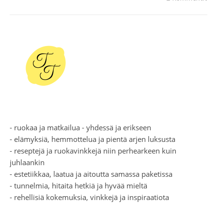
- ruokaa ja matkailua - yhdessä ja erikseen
- elämyksiä, hemmottelua ja pientä arjen luksusta
- reseptejä ja ruokavinkkejä niin perhearkeen kuin
juhlaankin
- estetiikkaa, laatua ja aitoutta samassa paketissa
- tunnelmia, hitaita hetkiä ja hyvää mieltä
- rehellisiä kokemuksia, vinkkejä ja inspiraatiota