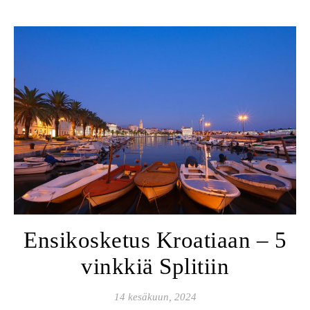
Ensikosketus Kroatiaan – 5
vinkkiä Splitiin
14 kesäkuun, 2024