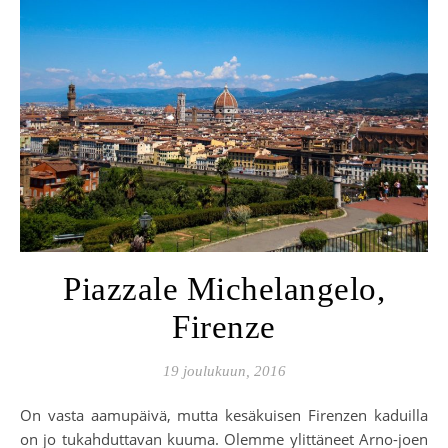
Piazzale Michelangelo,
Firenze
19 joulukuun, 2016
On vasta aamupäivä, mutta kesäkuisen Firenzen kaduilla
on jo tukahduttavan kuuma. Olemme ylittäneet Arno-joen