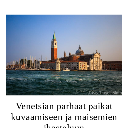
Venetsian parhaat paikat
kuvaamiseen ja maisemien
ihasteluun