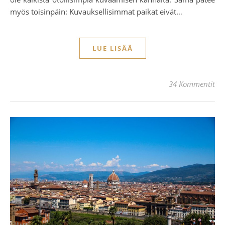
myös toisinpäin: Kuvauksellisimmat paikat eivät…
LUE LISÄÄ
34 Kommentit