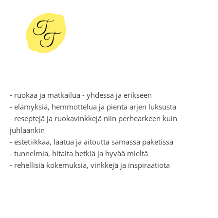
- ruokaa ja matkailua - yhdessä ja erikseen
- elämyksiä, hemmottelua ja pientä arjen luksusta
- reseptejä ja ruokavinkkejä niin perhearkeen kuin
juhlaankin
- estetiikkaa, laatua ja aitoutta samassa paketissa
- tunnelmia, hitaita hetkiä ja hyvää mieltä
- rehellisiä kokemuksia, vinkkejä ja inspiraatiota