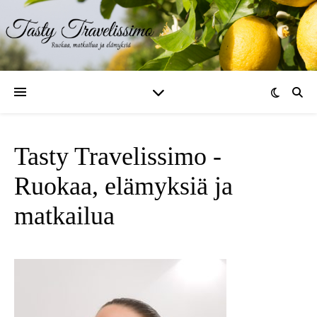
Tasty Travelissimo -
Ruokaa, elämyksiä ja
matkailua