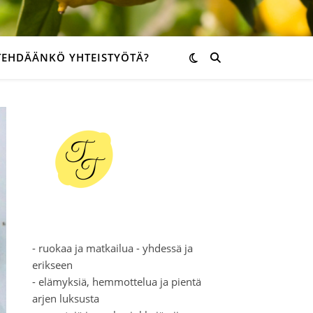
TEHDÄÄNKÖ YHTEISTYÖTÄ?
- ruokaa ja matkailua - yhdessä ja
erikseen
- elämyksiä, hemmottelua ja pientä
arjen luksusta