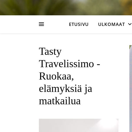
ETUSIVU
ULKOMAAT
Tasty
Travelissimo -
Ruokaa,
elämyksiä ja
matkailua