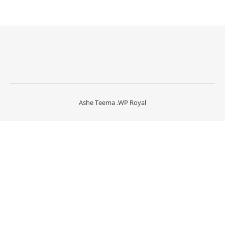
Ashe Teema
.
WP Royal