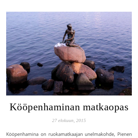
Kööpenhaminan matkaopas
27 elokuun, 2015
Kööpenhamina on ruokamatkaajan unelmakohde, Pienen