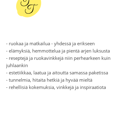
- ruokaa ja matkailua - yhdessä ja erikseen
- elämyksiä, hemmottelua ja pientä arjen luksusta
- reseptejä ja ruokavinkkejä niin perhearkeen kuin
juhlaankin
- estetiikkaa, laatua ja aitoutta samassa paketissa
- tunnelmia, hitaita hetkiä ja hyvää mieltä
- rehellisiä kokemuksia, vinkkejä ja inspiraatiota