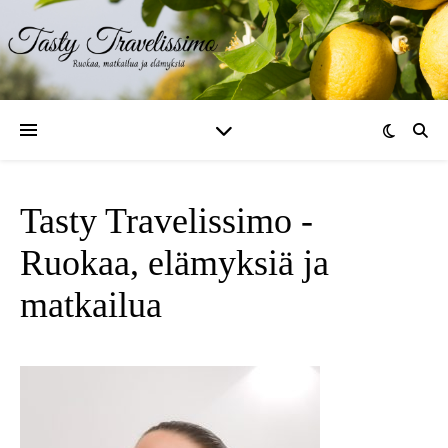
Tasty Travelissimo -
Ruokaa, elämyksiä ja
matkailua