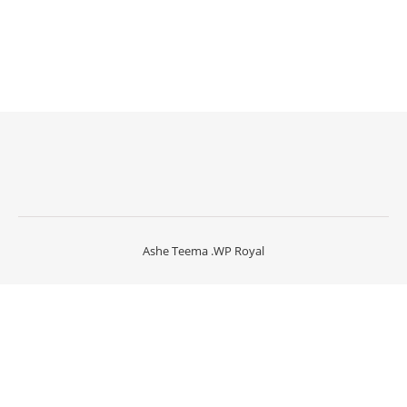
Ashe Teema
.
WP Royal