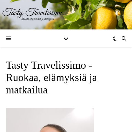
Tasty Travelissimo -
Ruokaa, elämyksiä ja
matkailua