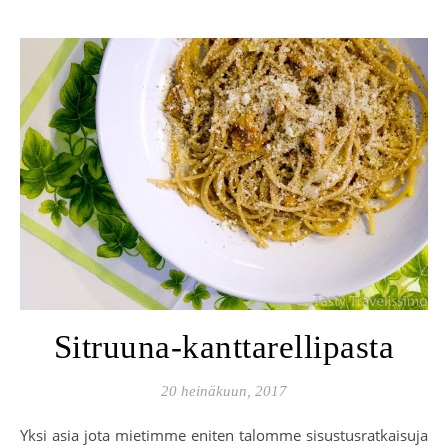
Sitruuna-kanttarellipasta
20 heinäkuun, 2017
Yksi asia jota mietimme eniten talomme sisustusratkaisuja