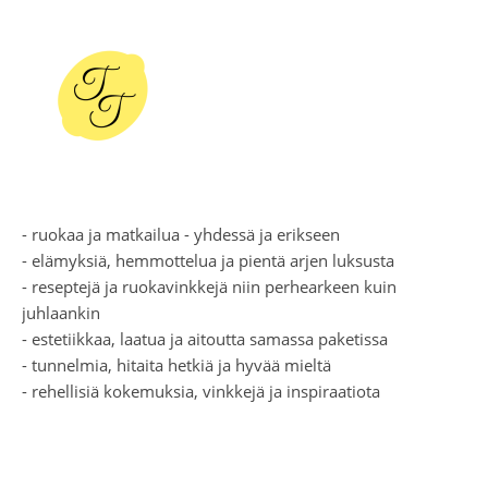
- ruokaa ja matkailua - yhdessä ja erikseen
- elämyksiä, hemmottelua ja pientä arjen luksusta
- reseptejä ja ruokavinkkejä niin perhearkeen kuin
juhlaankin
- estetiikkaa, laatua ja aitoutta samassa paketissa
- tunnelmia, hitaita hetkiä ja hyvää mieltä
- rehellisiä kokemuksia, vinkkejä ja inspiraatiota