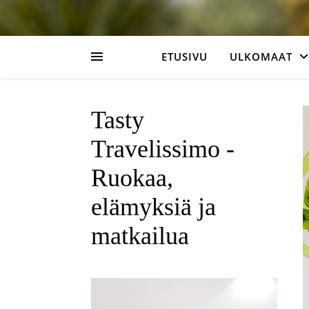
ETUSIVU
ULKOMAAT
Tasty
Travelissimo -
Ruokaa,
elämyksiä ja
matkailua