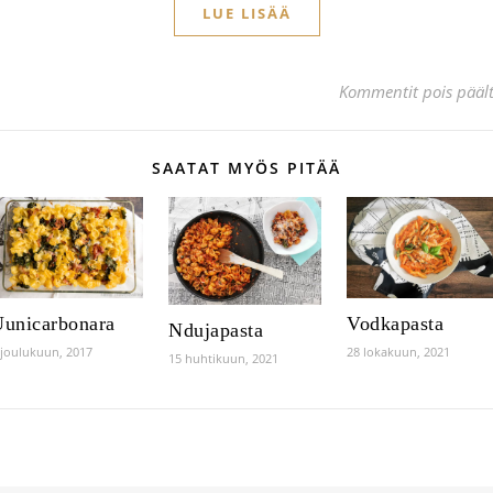
LUE LISÄÄ
Kommentit pois pääl
SAATAT MYÖS PITÄÄ
unicarbonara
Vodkapasta
Ndujapasta
 joulukuun, 2017
28 lokakuun, 2021
15 huhtikuun, 2021