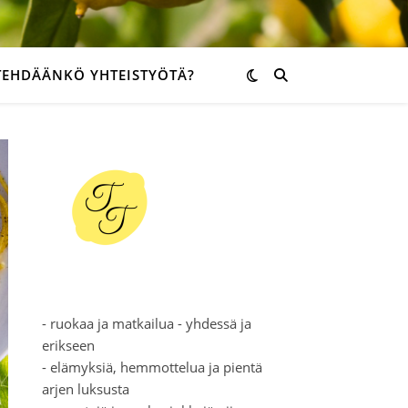
TEHDÄÄNKÖ YHTEISTYÖTÄ?
- ruokaa ja matkailua - yhdessä ja
erikseen
- elämyksiä, hemmottelua ja pientä
arjen luksusta