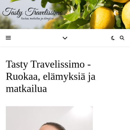
Tasty Travelissimo -
Ruokaa, elämyksiä ja
matkailua