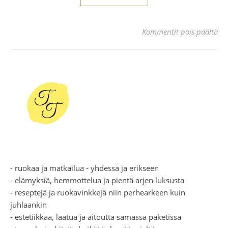
art
Kommentit pois päältä
- ruokaa ja matkailua - yhdessä ja erikseen
- elämyksiä, hemmottelua ja pientä arjen luksusta
- reseptejä ja ruokavinkkejä niin perhearkeen kuin
juhlaankin
- estetiikkaa, laatua ja aitoutta samassa paketissa