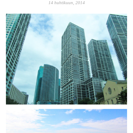
14 huhtikuun, 2014