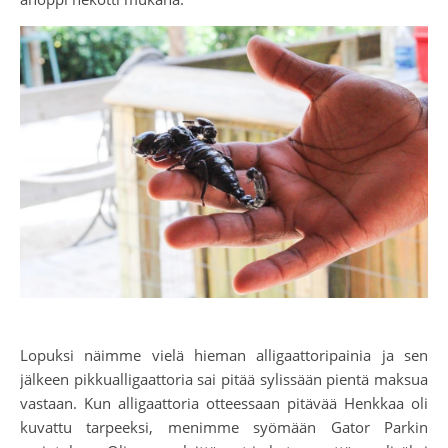
Lopuksi näimme vielä hieman alligaattoripainia ja sen
jälkeen pikkualligaattoria sai pitää sylissään pientä maksua
vastaan. Kun alligaattoria otteessaan pitävää Henkkaa oli
kuvattu tarpeeksi, menimme syömään Gator Parkin