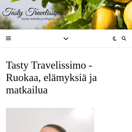
Tasty Travelissimo -
Ruokaa, elämyksiä ja
matkailua