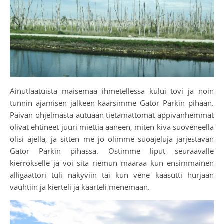
Ainutlaatuista maisemaa ihmetellessä kului tovi ja noin
tunnin ajamisen jälkeen kaarsimme Gator Parkin pihaan.
Päivän ohjelmasta autuaan tietämättömät appivanhemmat
olivat ehtineet juuri miettiä ääneen, miten kiva suoveneellä
olisi ajella, ja sitten me jo olimme suoajeluja järjestävän
Gator Parkin pihassa. Ostimme liput seuraavalle
kierrokselle ja voi sitä riemun määrää kun ensimmäinen
alligaattori tuli näkyviin tai kun vene kaasutti hurjaan
vauhtiin ja kierteli ja kaarteli menemään.