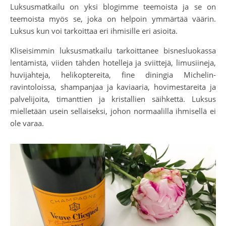
Luksusmatkailu on yksi blogimme teemoista ja se on
teemoista myös se, joka on helpoin ymmärtää väärin.
Luksus kun voi tarkoittaa eri ihmisille eri asioita.
Kliseisimmin luksusmatkailu tarkoittanee bisnesluokassa
lentämistä, viiden tähden hotelleja ja sviittejä, limusiineja,
huvijahteja, helikoptereita, fine diningia Michelin-
ravintoloissa, shampanjaa ja kaviaaria, hovimestareita ja
palvelijoita, timanttien ja kristallien säihkettä. Luksus
mielletään usein sellaiseksi, johon normaalilla ihmisellä ei
ole varaa.