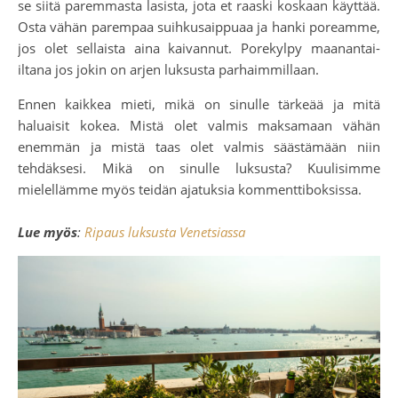
se siitä paremmasta lasista, jota et raaski koskaan käyttää.
Osta vähän parempaa suihkusaippuaa ja hanki poreamme,
jos olet sellaista aina kaivannut. Porekylpy maanantai-
iltana jos jokin on arjen luksusta parhaimmillaan.
Ennen kaikkea mieti, mikä on sinulle tärkeää ja mitä
haluaisit kokea. Mistä olet valmis maksamaan vähän
enemmän ja mistä taas olet valmis säästämään niin
tehdäksesi. Mikä on sinulle luksusta? Kuulisimme
mielellämme myös teidän ajatuksia kommenttiboksissa.
Lue myös
:
Ripaus luksusta Venetsiassa