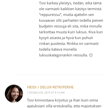
Tosi karkea yleistys, tiedän, eikä tämä
ole varmasti kaikkien käsitys termistä
”reppureissu”, mutta ajattelin sen
kuvaavan silti parhaiten todella pienen
budjetin reissuja eli sitä, mikä minulle
tarkoittaa muuta kuin luksus. Kiva kun
kysyit asiasta ja hyvä kun puhuit
rinkan puolesta. Rinkka on varmasti
todella kätevä monella
luksuskategoriankin reissulla. 🙂
HEIDI / DELUX-RETKIPERHE
1 KESÄKUUN, 2019 AT 8:14 AM
Tosi kiinnostava kirjoitus ja ihan kuin omia
ajatuksiani sillä erotuksella, että majoituksen