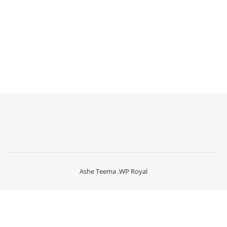
Ashe Teema
.
WP Royal