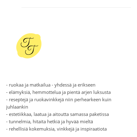
- ruokaa ja matkailua - yhdessä ja erikseen
- elämyksiä, hemmottelua ja pientä arjen luksusta
- reseptejä ja ruokavinkkejä niin perhearkeen kuin
juhlaankin
- estetiikkaa, laatua ja aitoutta samassa paketissa
- tunnelmia, hitaita hetkiä ja hyvää mieltä
- rehellisiä kokemuksia, vinkkejä ja inspiraatiota