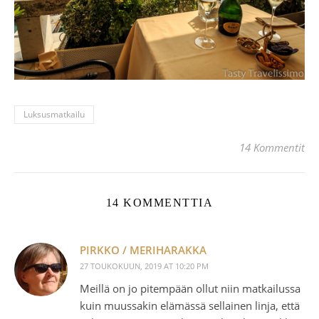
Luksusmatkailu
14 Kommentit
14 KOMMENTTIA
PIRKKO / MERIHARAKKA
27 TOUKOKUUN, 2019 AT 10:20 PM
Meillä on jo pitempään ollut niin matkailussa
kuin muussakin elämässä sellainen linja, että