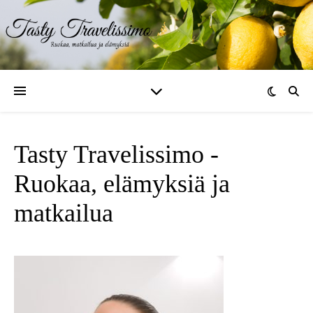
Tasty Travelissimo -
Ruokaa, elämyksiä ja
matkailua