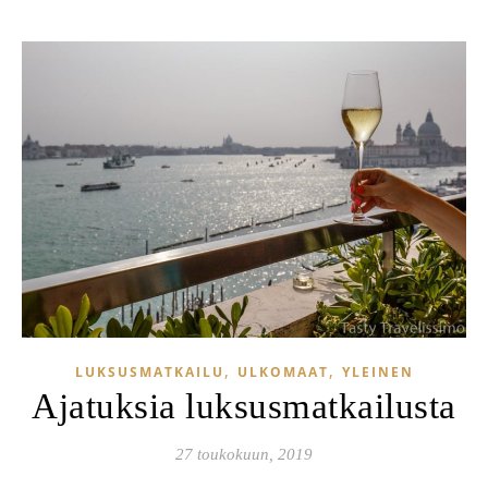
,
,
LUKSUSMATKAILU
ULKOMAAT
YLEINEN
Ajatuksia luksusmatkailusta
27 toukokuun, 2019