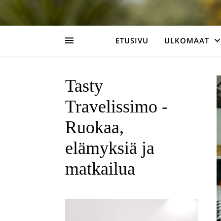
ETUSIVU
ULKOMAAT
Tasty
Travelissimo -
Ruokaa,
elämyksiä ja
matkailua