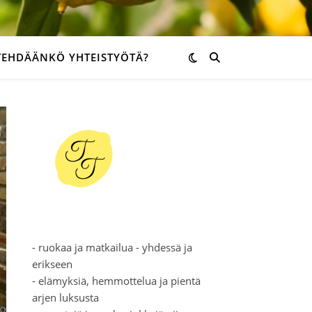
TEHDÄÄNKÖ YHTEISTYÖTÄ?
- ruokaa ja matkailua - yhdessä ja
erikseen
- elämyksiä, hemmottelua ja pientä
arjen luksusta