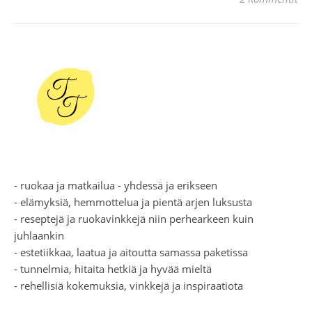
- ruokaa ja matkailua - yhdessä ja erikseen
- elämyksiä, hemmottelua ja pientä arjen luksusta
- reseptejä ja ruokavinkkejä niin perhearkeen kuin
juhlaankin
- estetiikkaa, laatua ja aitoutta samassa paketissa
- tunnelmia, hitaita hetkiä ja hyvää mieltä
- rehellisiä kokemuksia, vinkkejä ja inspiraatiota