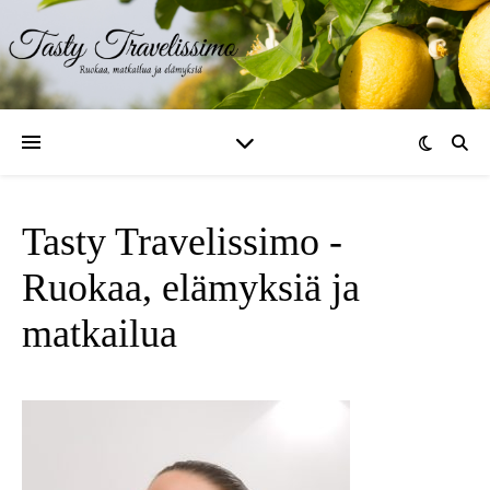
Tasty Travelissimo -
Ruokaa, elämyksiä ja
matkailua