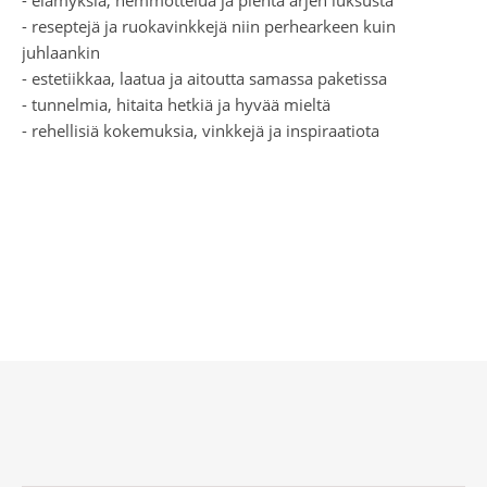
- reseptejä ja ruokavinkkejä niin perhearkeen kuin
juhlaankin
- estetiikkaa, laatua ja aitoutta samassa paketissa
- tunnelmia, hitaita hetkiä ja hyvää mieltä
- rehellisiä kokemuksia, vinkkejä ja inspiraatiota