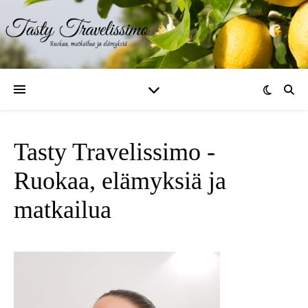
Tasty Travelissimo -
Ruokaa, elämyksiä ja
matkailua