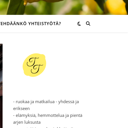
TEHDÄÄNKÖ YHTEISTYÖTÄ?
- ruokaa ja matkailua - yhdessä ja
erikseen
- elämyksiä, hemmottelua ja pientä
arjen luksusta