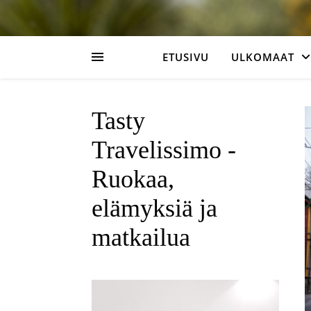
ETUSIVU
ULKOMAAT
Tasty
Travelissimo -
Ruokaa,
elämyksiä ja
matkailua