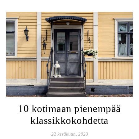
10 kotimaan pienempää
klassikkokohdetta
22 kesäkuun, 2023