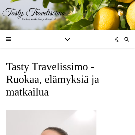
Tasty Travelissimo -
Ruokaa, elämyksiä ja
matkailua