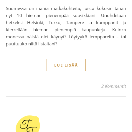
Suomessa on ihania matkakohteita, joista kokosin tähän
nyt 10 hieman pienempää suosikkiani. Unohdetaan
hetkeksi Helsinki, Turku, Tampere ja kumppanit ja
kierrellään hieman pienempiä kaupunkeja. Kuinka
monessa näistä olet käynyt? Löytyykö lemppareita – tai
puuttuuko niitä listaltani?
LUE LISÄÄ
2 Kommentit