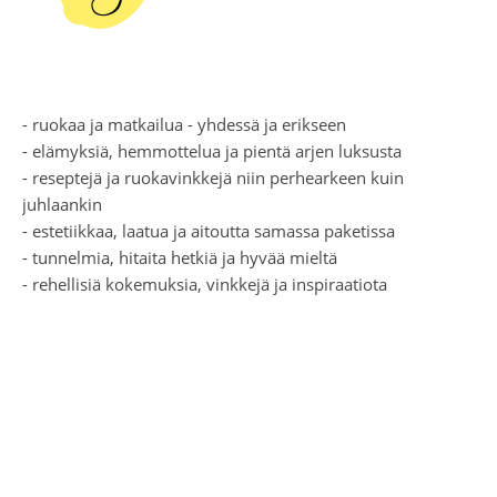
- ruokaa ja matkailua - yhdessä ja erikseen
- elämyksiä, hemmottelua ja pientä arjen luksusta
- reseptejä ja ruokavinkkejä niin perhearkeen kuin
juhlaankin
- estetiikkaa, laatua ja aitoutta samassa paketissa
- tunnelmia, hitaita hetkiä ja hyvää mieltä
- rehellisiä kokemuksia, vinkkejä ja inspiraatiota