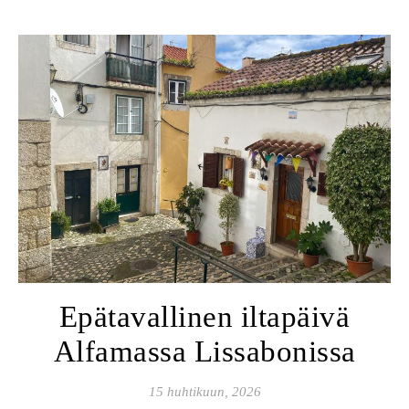
Epätavallinen iltapäivä
Alfamassa Lissabonissa
15 huhtikuun, 2026