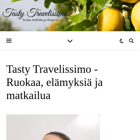
Tasty Travelissimo -
Ruokaa, elämyksiä ja
matkailua