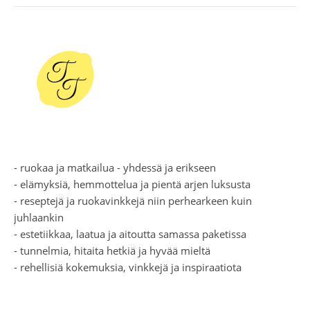
- ruokaa ja matkailua - yhdessä ja erikseen
- elämyksiä, hemmottelua ja pientä arjen luksusta
- reseptejä ja ruokavinkkejä niin perhearkeen kuin
juhlaankin
- estetiikkaa, laatua ja aitoutta samassa paketissa
- tunnelmia, hitaita hetkiä ja hyvää mieltä
- rehellisiä kokemuksia, vinkkejä ja inspiraatiota