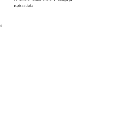
inspiraatiota
it