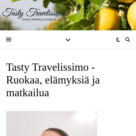
Tasty Travelissimo -
Ruokaa, elämyksiä ja
matkailua