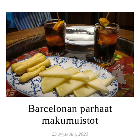
Barcelonan parhaat
makumuistot
23 syyskuun, 2023