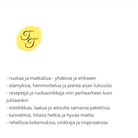
- ruokaa ja matkailua - yhdessä ja erikseen
- elämyksiä, hemmottelua ja pientä arjen luksusta
- reseptejä ja ruokavinkkejä niin perhearkeen kuin
juhlaankin
- estetiikkaa, laatua ja aitoutta samassa paketissa
- tunnelmia, hitaita hetkiä ja hyvää mieltä
- rehellisiä kokemuksia, vinkkejä ja inspiraatiota