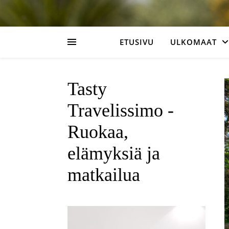
ETUSIVU
ULKOMAAT
Tasty
Travelissimo -
Ruokaa,
elämyksiä ja
matkailua