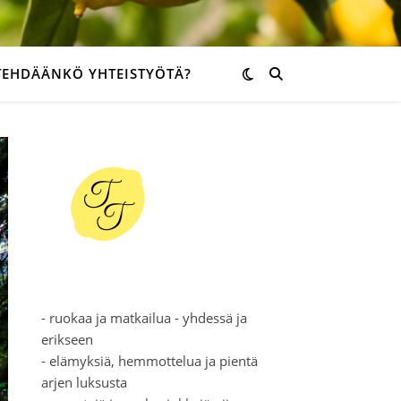
TEHDÄÄNKÖ YHTEISTYÖTÄ?
- ruokaa ja matkailua - yhdessä ja
erikseen
- elämyksiä, hemmottelua ja pientä
arjen luksusta