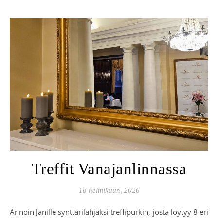
Treffit Vanajanlinnassa
18 helmikuun, 2026
Annoin Janille synttärilahjaksi treffipurkin, josta löytyy 8 eri