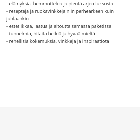
- elämyksiä, hemmottelua ja pientä arjen luksusta
- reseptejä ja ruokavinkkejä niin perhearkeen kuin
juhlaankin
- estetiikkaa, laatua ja aitoutta samassa paketissa
- tunnelmia, hitaita hetkiä ja hyvää mieltä
- rehellisiä kokemuksia, vinkkejä ja inspiraatiota