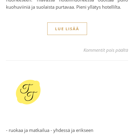
kuohuviiniä ja suolaista purtavaa. Pieni yllätys hotellilta.
LUE LISÄÄ
art
Kommentit pois päältä
- ruokaa ja matkailua - yhdessä ja erikseen