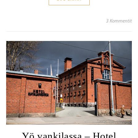
3 Kommentit
Yö vankilassa – Hotel