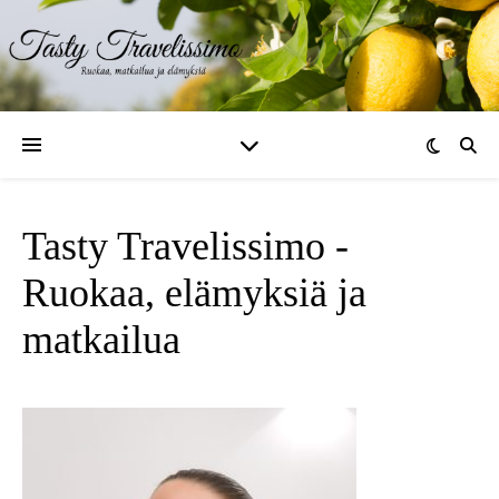
Tasty Travelissimo -
Ruokaa, elämyksiä ja
matkailua