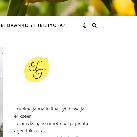
TEHDÄÄNKÖ YHTEISTYÖTÄ?
- ruokaa ja matkailua - yhdessä ja
erikseen
- elämyksiä, hemmottelua ja pientä
arjen luksusta