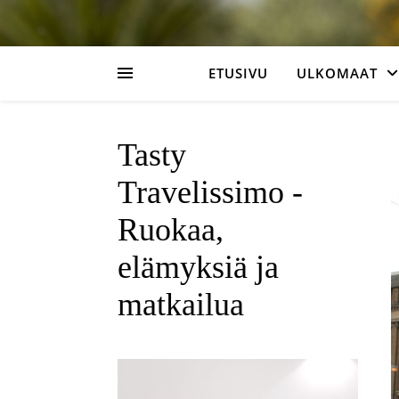
ETUSIVU
ULKOMAAT
Tasty
Travelissimo -
Ruokaa,
elämyksiä ja
matkailua