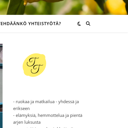
TEHDÄÄNKÖ YHTEISTYÖTÄ?
- ruokaa ja matkailua - yhdessä ja
erikseen
- elämyksiä, hemmottelua ja pientä
arjen luksusta