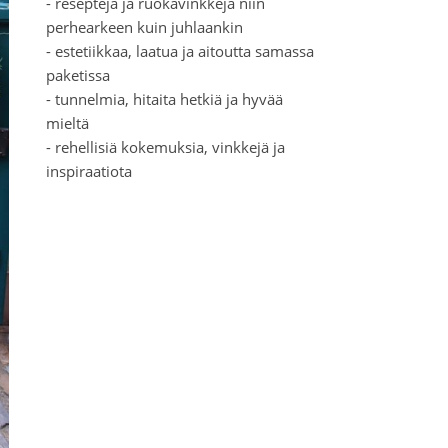
- reseptejä ja ruokavinkkejä niin
perhearkeen kuin juhlaankin
- estetiikkaa, laatua ja aitoutta samassa
paketissa
- tunnelmia, hitaita hetkiä ja hyvää
mieltä
- rehellisiä kokemuksia, vinkkejä ja
inspiraatiota