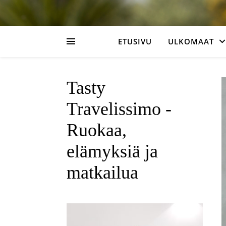
ETUSIVU
ULKOMAAT
Tasty
Travelissimo -
Ruokaa,
elämyksiä ja
matkailua