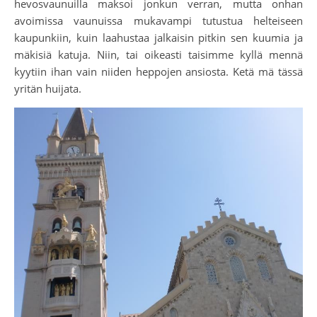
hevosvaunuilla maksoi jonkun verran, mutta onhan
avoimissa vaunuissa mukavampi tutustua helteiseen
kaupunkiin, kuin laahustaa jalkaisin pitkin sen kuumia ja
mäkisiä katuja. Niin, tai oikeasti taisimme kyllä mennä
kyytiin ihan vain niiden heppojen ansiosta. Ketä mä tässä
yritän huijata.