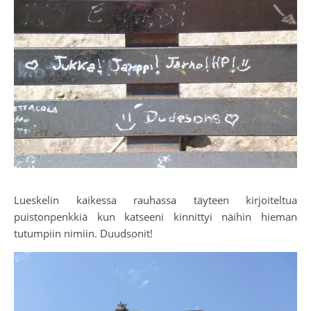
Lueskelin kaikessa rauhassa täyteen kirjoiteltua
puistonpenkkiä kun katseeni kinnittyi näihin hieman
tutumpiin nimiin. Duudsonit!