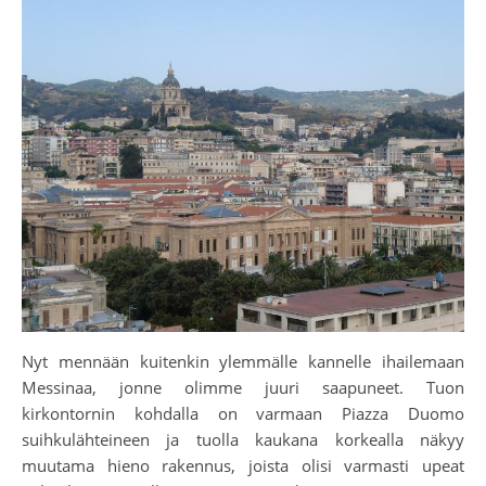
Nyt mennään kuitenkin ylemmälle kannelle ihailemaan
Messinaa, jonne olimme juuri saapuneet. Tuon
kirkontornin kohdalla on varmaan Piazza Duomo
suihkulähteineen ja tuolla kaukana korkealla näkyy
muutama hieno rakennus, joista olisi varmasti upeat