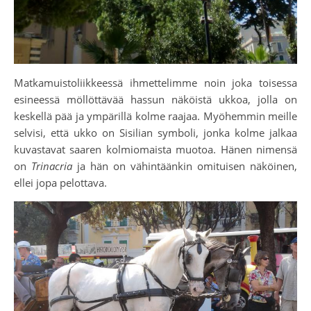
Matkamuistoliikkeessä ihmettelimme noin joka toisessa
esineessä möllöttävää hassun näköistä ukkoa, jolla on
keskellä pää ja ympärillä kolme raajaa. Myöhemmin meille
selvisi, että ukko on Sisilian symboli, jonka kolme jalkaa
kuvastavat saaren kolmiomaista muotoa. Hänen nimensä
on
Trinacria
ja hän on vähintäänkin omituisen näköinen,
ellei jopa pelottava.