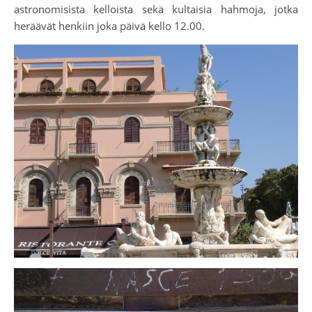
astronomisista kelloista sekä kultaisia hahmoja, jotka
heräävät henkiin joka päivä kello 12.00.