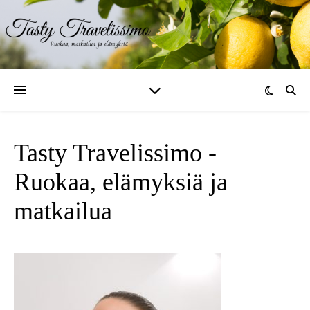
Tasty Travelissimo -
Ruokaa, elämyksiä ja
matkailua