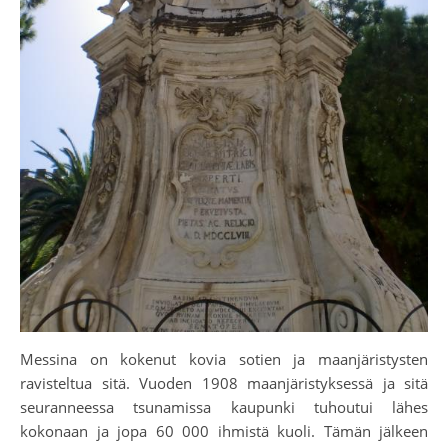
Messina on kokenut kovia sotien ja maanjäristysten
ravisteltua sitä. Vuoden 1908 maanjäristyksessä ja sitä
seuranneessa tsunamissa kaupunki tuhoutui lähes
kokonaan ja jopa 60 000 ihmistä kuoli. Tämän jälkeen