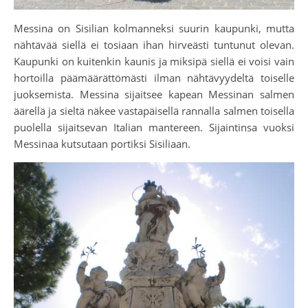
Messina on Sisilian kolmanneksi suurin kaupunki, mutta
nähtävää siellä ei tosiaan ihan hirveästi tuntunut olevan.
Kaupunki on kuitenkin kaunis ja miksipä siellä ei voisi vain
hortoilla päämäärättömästi ilman nähtävyydeltä toiselle
juoksemista. Messina sijaitsee kapean Messinan salmen
äärellä ja sieltä näkee vastapäisellä rannalla salmen toisella
puolella sijaitsevan Italian mantereen. Sijaintinsa vuoksi
Messinaa kutsutaan portiksi Sisiliaan.