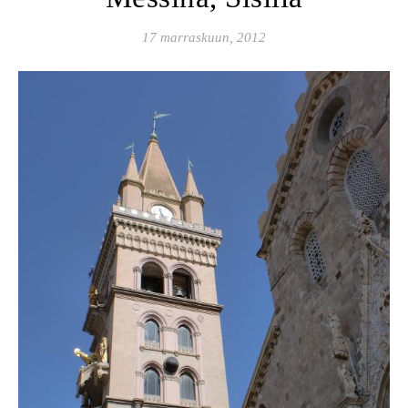
17 marraskuun, 2012