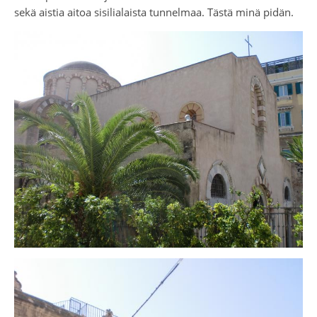
sekä aistia aitoa sisilialaista tunnelmaa. Tästä minä pidän.