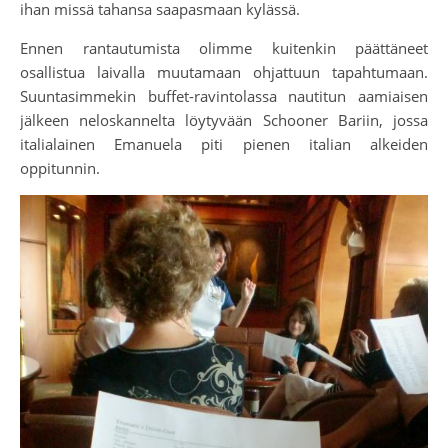
ihan missä tahansa saapasmaan kylässä.
Ennen rantautumista olimme kuitenkin päättäneet
osallistua laivalla muutamaan ohjattuun tapahtumaan.
Suuntasimmekin buffet-ravintolassa nautitun aamiaisen
jälkeen neloskannelta löytyvään Schooner Bariin, jossa
italialainen Emanuela piti pienen italian alkeiden
oppitunnin.