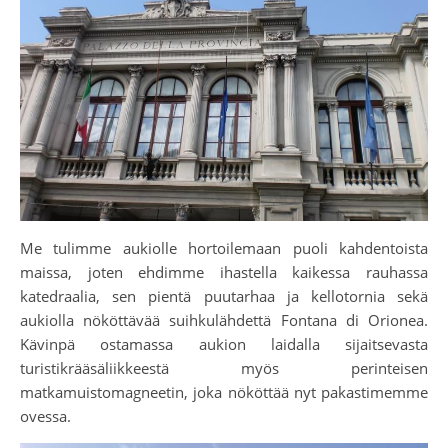
Me tulimme aukiolle hortoilemaan puoli kahdentoista
maissa, joten ehdimme ihastella kaikessa rauhassa
katedraalia, sen pientä puutarhaa ja kellotornia sekä
aukiolla nököttävää suihkulähdettä Fontana di Orionea.
Kävinpä ostamassa aukion laidalla sijaitsevasta
turistikrääsäliikkeestä myös perinteisen
matkamuistomagneetin, joka nököttää nyt pakastimemme
ovessa.