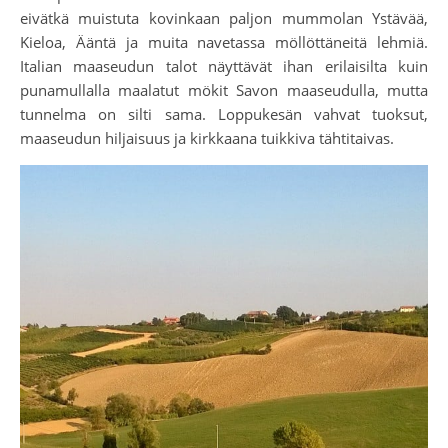
eivätkä muistuta kovinkaan paljon mummolan Ystävää,
Kieloa, Ääntä ja muita navetassa möllöttäneitä lehmiä.
Italian maaseudun talot näyttävät ihan erilaisilta kuin
punamullalla maalatut mökit Savon maaseudulla, mutta
tunnelma on silti sama. Loppukesän vahvat tuoksut,
maaseudun hiljaisuus ja kirkkaana tuikkiva tähtitaivas.