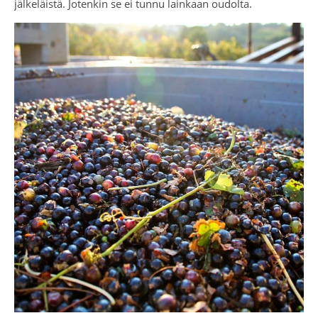
jälkeläistä. Jotenkin se ei tunnu lainkaan oudolta.