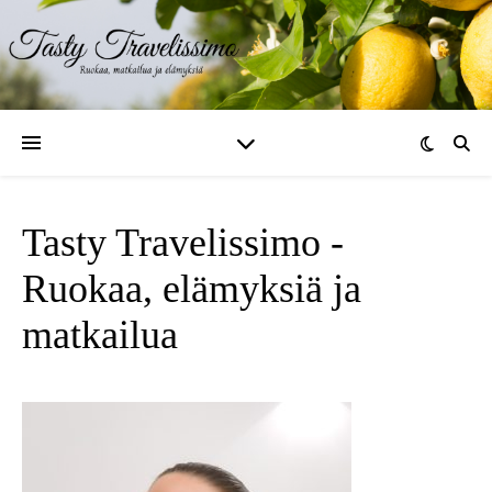
Tasty Travelissimo -
Ruokaa, elämyksiä ja
matkailua