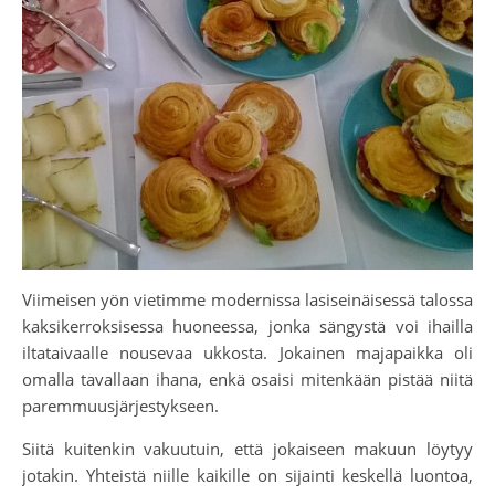
Viimeisen yön vietimme modernissa lasiseinäisessä talossa
kaksikerroksisessa huoneessa, jonka sängystä voi ihailla
iltataivaalle nousevaa ukkosta. Jokainen majapaikka oli
omalla tavallaan ihana, enkä osaisi mitenkään pistää niitä
paremmuusjärjestykseen.
Siitä kuitenkin vakuutuin, että jokaiseen makuun löytyy
jotakin. Yhteistä niille kaikille on sijainti keskellä luontoa,