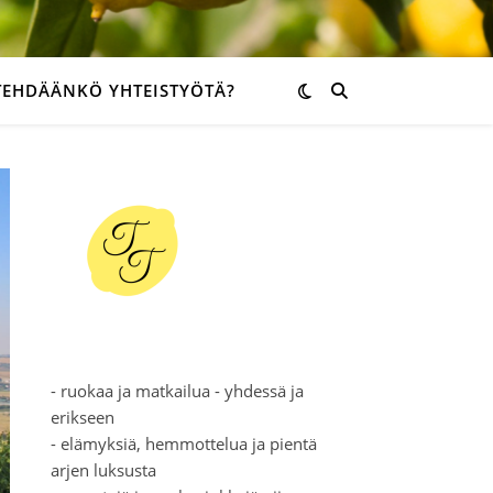
TEHDÄÄNKÖ YHTEISTYÖTÄ?
- ruokaa ja matkailua - yhdessä ja
erikseen
- elämyksiä, hemmottelua ja pientä
arjen luksusta