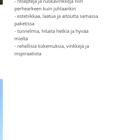
- reseptejä ja ruokavinkkejä niin
perhearkeen kuin juhlaankin
- estetiikkaa, laatua ja aitoutta samassa
paketissa
- tunnelmia, hitaita hetkiä ja hyvää
mieltä
- rehellisiä kokemuksia, vinkkejä ja
inspiraatiota