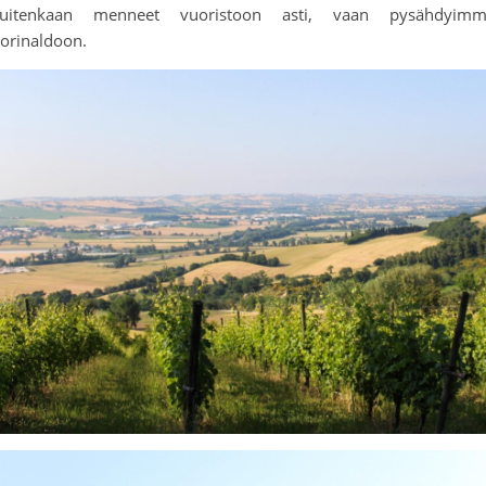
uitenkaan menneet vuoristoon asti, vaan pysähdyim
orinaldoon.