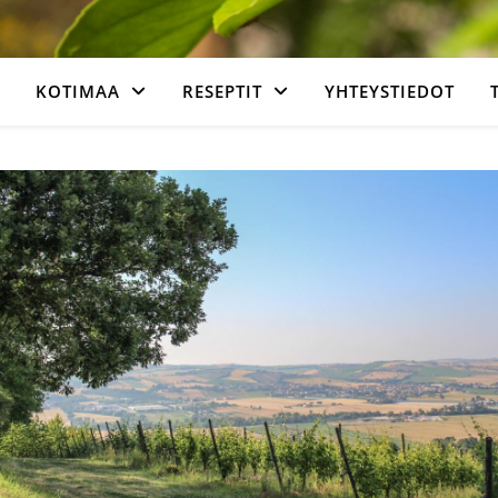
KOTIMAA
RESEPTIT
YHTEYSTIEDOT