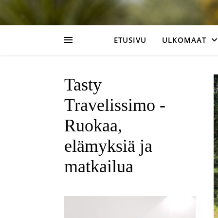
ETUSIVU
ULKOMAAT
Tasty
Travelissimo -
Ruokaa,
elämyksiä ja
matkailua