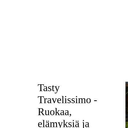
Tasty
Travelissimo -
Ruokaa,
elämyksiä ja