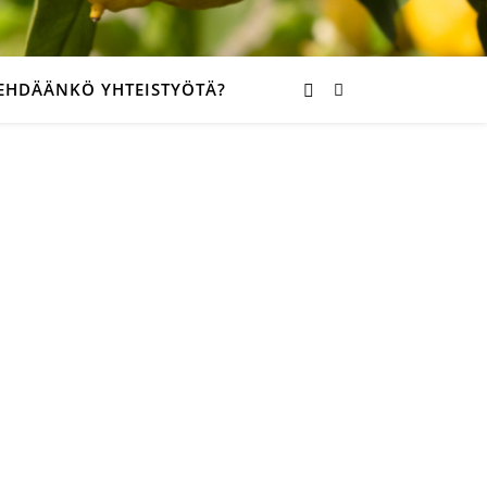
EHDÄÄNKÖ YHTEISTYÖTÄ?